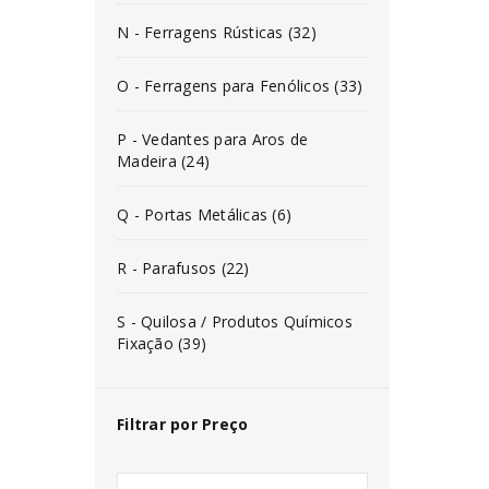
N - Ferragens Rústicas (32)
O - Ferragens para Fenólicos (33)
P - Vedantes para Aros de
Madeira (24)
Q - Portas Metálicas (6)
R - Parafusos (22)
S - Quilosa / Produtos Químicos
Fixação (39)
Filtrar por Preço
INICIAR SESSÃO