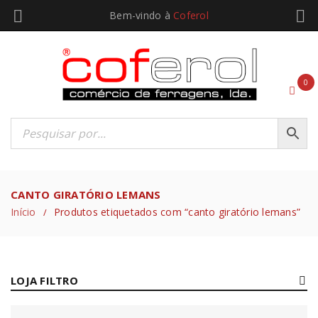
Bem-vindo à
Coferol
0
CANTO GIRATÓRIO LEMANS
Início
Produtos etiquetados com “canto giratório lemans”
/
LOJA FILTRO