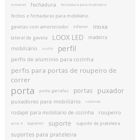
fechadura
extraível
fechadura para mobiliário
fechos e fechaduras para mobiliário
inoxa
gavetas com amortecedor
inferior
LOOX LED
madeira
lateral de gaveta
perfil
mobiliário
oculto
perfis de aluminio para cozinha
perfis para portas de roupeiro de
correr
porta
puxador
portas
porta garrafas
puxadores para mobiliário
redondo
roupeiro
rodapé para mobiliário de cozinha
suporte
suporte de prateleira
superior
serie 4
suportes para prateleira