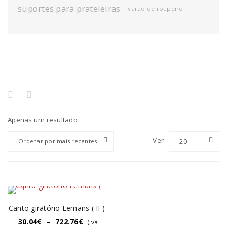
suportes para prateleiras
varão de roupeiro
Apenas um resultado
Ver
20
Ordenar por mais recentes
Canto giratório Lemans ( II )
30.04
€
–
722.76
€
(iva