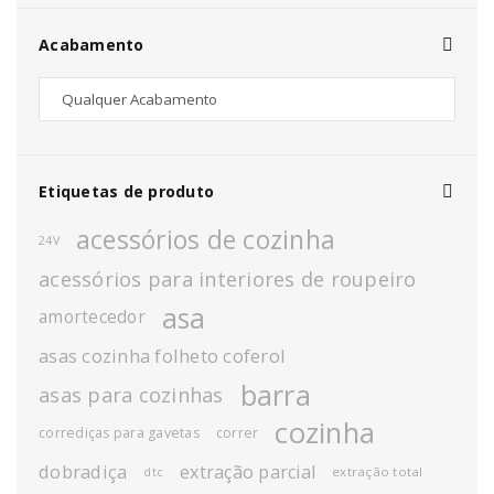
Acabamento
Etiquetas de produto
acessórios de cozinha
24V
acessórios para interiores de roupeiro
asa
amortecedor
asas cozinha folheto coferol
barra
asas para cozinhas
cozinha
corrediças para gavetas
correr
dobradiça
extração parcial
extração total
dtc