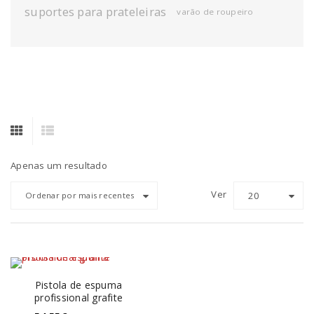
suportes para prateleiras
varão de roupeiro
Apenas um resultado
Ver
20
Ordenar por mais recentes
Pistola de espuma
profissional grafite