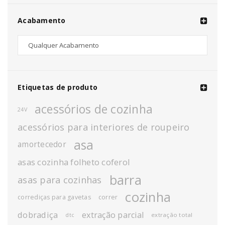
Acabamento
Etiquetas de produto
acessórios de cozinha
24V
acessórios para interiores de roupeiro
asa
amortecedor
asas cozinha folheto coferol
barra
asas para cozinhas
cozinha
corrediças para gavetas
correr
dobradiça
extração parcial
extração total
dtc