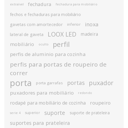
fechadura
extraível
fechadura para mobiliário
fechos e fechaduras para mobiliário
inoxa
gavetas com amortecedor
inferior
LOOX LED
madeira
lateral de gaveta
perfil
mobiliário
oculto
perfis de aluminio para cozinha
perfis para portas de roupeiro de
correr
porta
puxador
portas
porta garrafas
puxadores para mobiliário
redondo
roupeiro
rodapé para mobiliário de cozinha
suporte
suporte de prateleira
superior
serie 4
suportes para prateleira