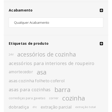
Acabamento
Etiquetas de produto
acessórios de cozinha
24V
acessórios para interiores de roupeiro
asa
amortecedor
asas cozinha folheto coferol
barra
asas para cozinhas
cozinha
corrediças para gavetas
correr
dobradiça
extração parcial
extração total
dtc