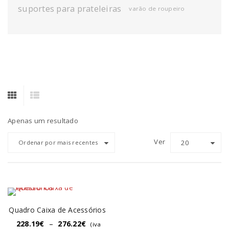
suportes para prateleiras
varão de roupeiro
Apenas um resultado
Ver
20
Ordenar por mais recentes
Quadro Caixa de Acessórios
228.19
€
–
276.22
€
(iva