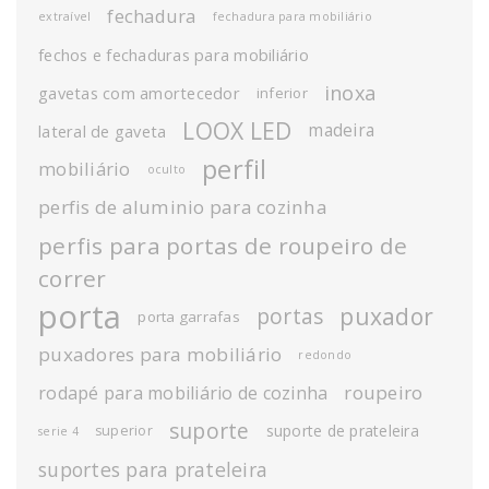
fechadura
extraível
fechadura para mobiliário
fechos e fechaduras para mobiliário
inoxa
gavetas com amortecedor
inferior
LOOX LED
madeira
lateral de gaveta
perfil
mobiliário
oculto
perfis de aluminio para cozinha
perfis para portas de roupeiro de
correr
porta
puxador
portas
porta garrafas
puxadores para mobiliário
redondo
roupeiro
rodapé para mobiliário de cozinha
suporte
suporte de prateleira
superior
serie 4
suportes para prateleira