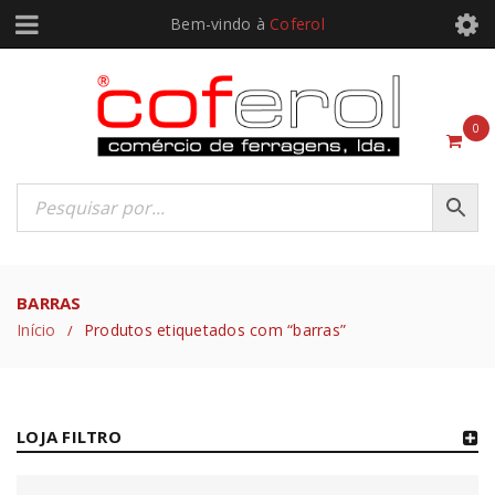
Bem-vindo à
Coferol
0
BARRAS
Início
Produtos etiquetados com “barras”
/
LOJA FILTRO