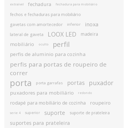
fechadura
extraível
fechadura para mobiliário
fechos e fechaduras para mobiliário
inoxa
gavetas com amortecedor
inferior
LOOX LED
madeira
lateral de gaveta
perfil
mobiliário
oculto
perfis de aluminio para cozinha
perfis para portas de roupeiro de
correr
porta
puxador
portas
porta garrafas
puxadores para mobiliário
redondo
roupeiro
rodapé para mobiliário de cozinha
suporte
suporte de prateleira
superior
serie 4
suportes para prateleira