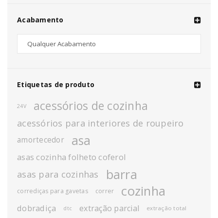
Acabamento
Etiquetas de produto
acessórios de cozinha
24V
acessórios para interiores de roupeiro
asa
amortecedor
asas cozinha folheto coferol
barra
asas para cozinhas
cozinha
corrediças para gavetas
correr
dobradiça
extração parcial
extração total
dtc