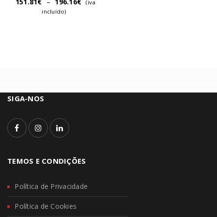
151.81
€
–
196.16
€
(iva
incluído)
SIGA-NOS
TEMOS E CONDIÇÕES
Política de Privacidade
Política de Cookies