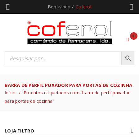
Bem-vindo à
Coferol
0
BARRA DE PERFIL PUXADOR PARA PORTAS DE COZINHA
Início
Produtos etiquetados com “barra de perfil puxador
/
para portas de cozinha”
LOJA FILTRO