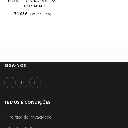
PUXADOR PARA PORTAS
DE COZINHA G
71.03
€
(iva incluído)
SIGA-NOS
TEMOS E CONDIÇÕES
Política de Privacidade