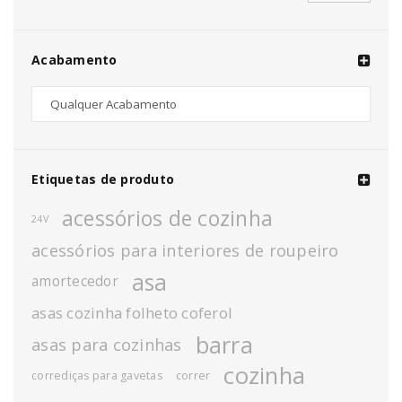
Acabamento
Etiquetas de produto
acessórios de cozinha
24V
acessórios para interiores de roupeiro
asa
amortecedor
asas cozinha folheto coferol
barra
asas para cozinhas
cozinha
corrediças para gavetas
correr