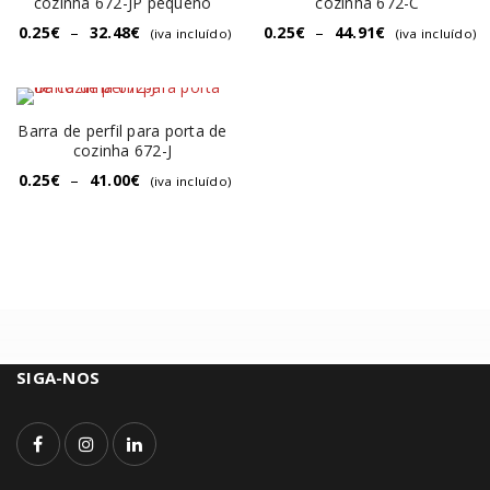
cozinha 672-JP pequeno
cozinha 672-C
0.25
€
–
32.48
€
0.25
€
–
44.91
€
(iva incluído)
(iva incluído)
Barra de perfil para porta de
cozinha 672-J
0.25
€
–
41.00
€
(iva incluído)
SIGA-NOS