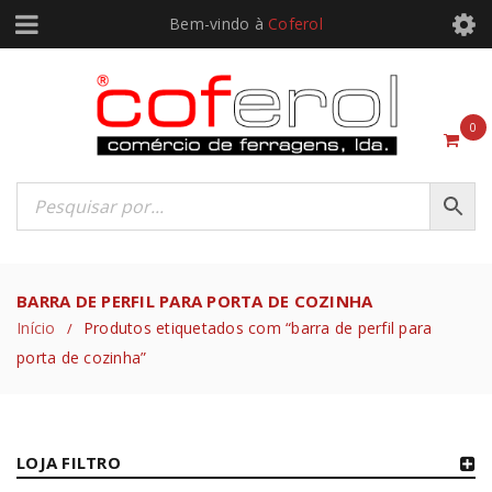
Bem-vindo à
Coferol
0
BARRA DE PERFIL PARA PORTA DE COZINHA
Início
Produtos etiquetados com “barra de perfil para
/
porta de cozinha”
LOJA FILTRO