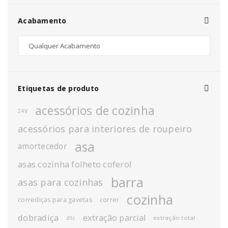
Acabamento
Etiquetas de produto
acessórios de cozinha
24V
acessórios para interiores de roupeiro
asa
amortecedor
asas cozinha folheto coferol
barra
asas para cozinhas
cozinha
corrediças para gavetas
correr
dobradiça
extração parcial
extração total
dtc