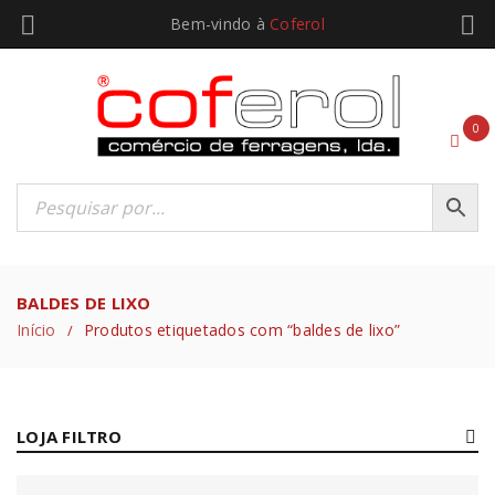
Bem-vindo à
Coferol
0
BALDES DE LIXO
Início
Produtos etiquetados com “baldes de lixo”
/
LOJA FILTRO