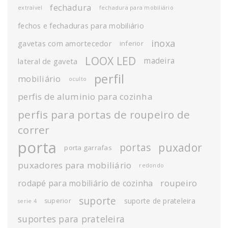
fechadura
extraível
fechadura para mobiliário
fechos e fechaduras para mobiliário
inoxa
gavetas com amortecedor
inferior
LOOX LED
madeira
lateral de gaveta
perfil
mobiliário
oculto
perfis de aluminio para cozinha
perfis para portas de roupeiro de
correr
porta
puxador
portas
porta garrafas
puxadores para mobiliário
redondo
roupeiro
rodapé para mobiliário de cozinha
suporte
suporte de prateleira
superior
serie 4
suportes para prateleira