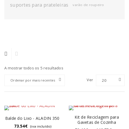
suportes para prateleiras
varão de roupeiro
A mostrar todos os 5 resultados
Ver
20
Ordenar por mais recentes
Kit de Reciclagem para
Balde do Lixo - ALADIN 350
Gavetas de Cozinha
73.54
€
(iva incluído)