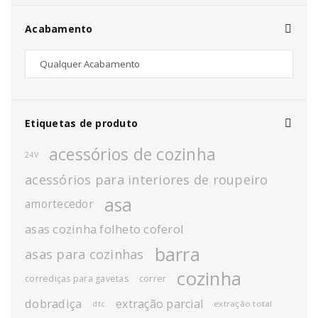
Acabamento
Etiquetas de produto
acessórios de cozinha
24V
acessórios para interiores de roupeiro
asa
amortecedor
asas cozinha folheto coferol
barra
asas para cozinhas
cozinha
corrediças para gavetas
correr
dobradiça
extração parcial
extração total
dtc