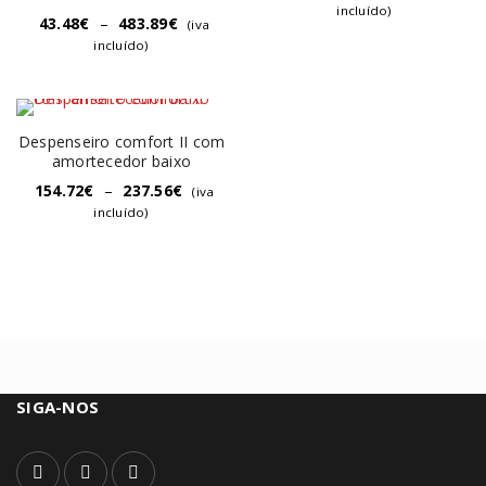
incluído)
43.48
€
–
483.89
€
(iva
incluído)
Despenseiro comfort II com
amortecedor baixo
154.72
€
–
237.56
€
(iva
incluído)
SIGA-NOS