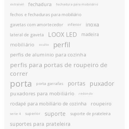
fechadura
extraível
fechadura para mobiliário
fechos e fechaduras para mobiliário
inoxa
gavetas com amortecedor
inferior
LOOX LED
madeira
lateral de gaveta
perfil
mobiliário
oculto
perfis de aluminio para cozinha
perfis para portas de roupeiro de
correr
porta
puxador
portas
porta garrafas
puxadores para mobiliário
redondo
roupeiro
rodapé para mobiliário de cozinha
suporte
suporte de prateleira
superior
serie 4
suportes para prateleira