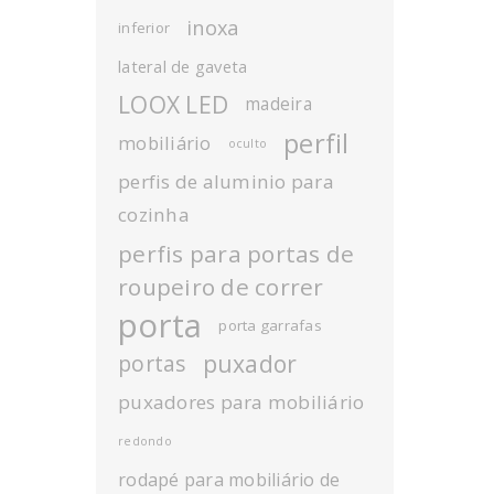
inoxa
inferior
lateral de gaveta
LOOX LED
madeira
perfil
mobiliário
oculto
perfis de aluminio para
cozinha
perfis para portas de
roupeiro de correr
porta
porta garrafas
puxador
portas
puxadores para mobiliário
redondo
rodapé para mobiliário de