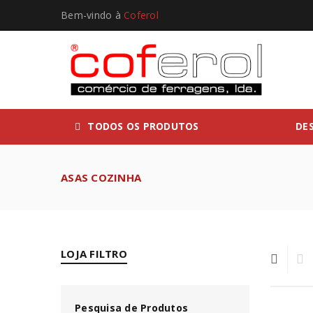
Bem-vindo à
Coferol
TODOS OS PRODUTOS
DE
ASAS COZINHA
LOJA FILTRO
Pesquisa de Produtos