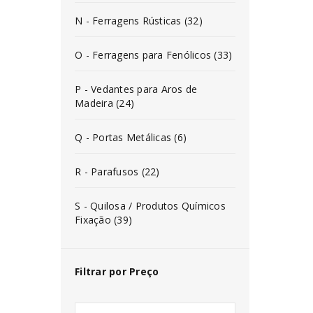
N - Ferragens Rústicas (32)
O - Ferragens para Fenólicos (33)
P - Vedantes para Aros de
Madeira (24)
Q - Portas Metálicas (6)
R - Parafusos (22)
S - Quilosa / Produtos Químicos
Fixação (39)
Filtrar por Preço
INICIAR SESSÃO