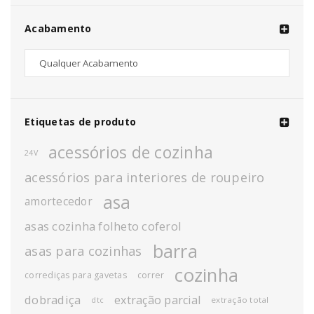
Acabamento
Etiquetas de produto
acessórios de cozinha
24V
acessórios para interiores de roupeiro
asa
amortecedor
asas cozinha folheto coferol
barra
asas para cozinhas
cozinha
corrediças para gavetas
correr
dobradiça
extração parcial
extração total
dtc