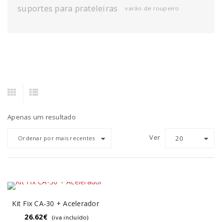
suportes para prateleiras
varão de roupeiro
Apenas um resultado
Ver
20
Ordenar por mais recentes
Kit Fix CA-30 + Acelerador
26.62
€
(iva incluído)