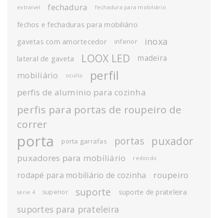
fechadura
extraível
fechadura para mobiliário
fechos e fechaduras para mobiliário
inoxa
gavetas com amortecedor
inferior
LOOX LED
madeira
lateral de gaveta
perfil
mobiliário
oculto
perfis de aluminio para cozinha
perfis para portas de roupeiro de
correr
porta
puxador
portas
porta garrafas
puxadores para mobiliário
redondo
roupeiro
rodapé para mobiliário de cozinha
suporte
suporte de prateleira
superior
serie 4
suportes para prateleira