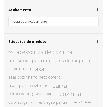
Acabamento
Etiquetas de produto
acessórios de cozinha
24V
acessórios para interiores de roupeiro
asa
amortecedor
asas cozinha folheto coferol
barra
asas para cozinhas
cozinha
corrediças para gavetas
correr
dobradiça
extração parcial
extração total
dtc