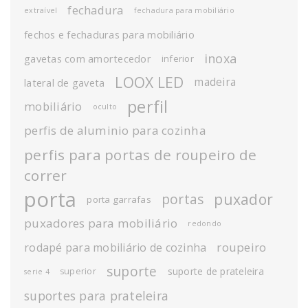
fechadura
extraível
fechadura para mobiliário
fechos e fechaduras para mobiliário
inoxa
gavetas com amortecedor
inferior
LOOX LED
madeira
lateral de gaveta
perfil
mobiliário
oculto
perfis de aluminio para cozinha
perfis para portas de roupeiro de
correr
porta
puxador
portas
porta garrafas
puxadores para mobiliário
redondo
roupeiro
rodapé para mobiliário de cozinha
suporte
suporte de prateleira
superior
serie 4
suportes para prateleira