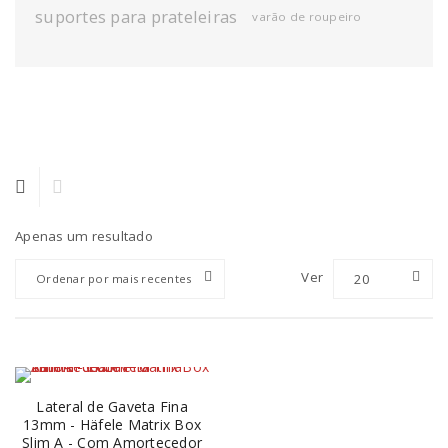
suportes para prateleiras
varão de roupeiro
Apenas um resultado
Ver
20
Ordenar por mais recentes
Lateral de Gaveta Fina
13mm - Häfele Matrix Box
Slim A - Com Amortecedor