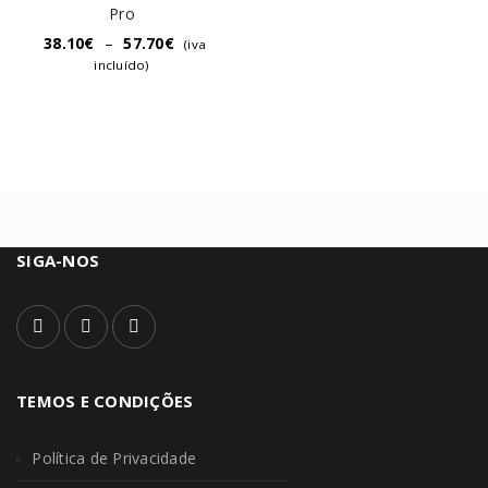
Pro
38.10
€
–
57.70
€
(iva
incluído)
SIGA-NOS
TEMOS E CONDIÇÕES
Política de Privacidade