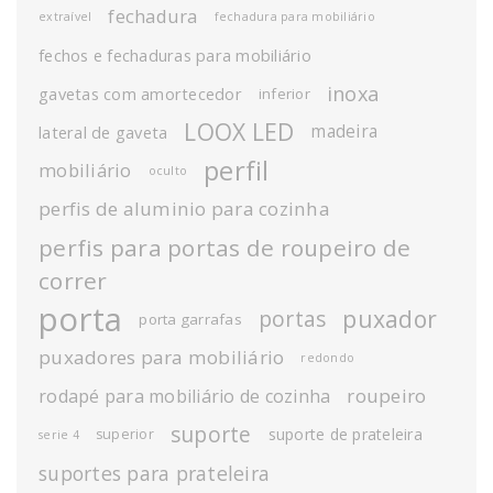
fechadura
extraível
fechadura para mobiliário
fechos e fechaduras para mobiliário
inoxa
gavetas com amortecedor
inferior
LOOX LED
madeira
lateral de gaveta
perfil
mobiliário
oculto
perfis de aluminio para cozinha
perfis para portas de roupeiro de
correr
porta
puxador
portas
porta garrafas
puxadores para mobiliário
redondo
roupeiro
rodapé para mobiliário de cozinha
suporte
suporte de prateleira
superior
serie 4
suportes para prateleira