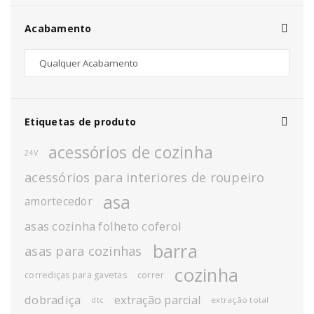
Acabamento
Etiquetas de produto
acessórios de cozinha
24V
acessórios para interiores de roupeiro
asa
amortecedor
asas cozinha folheto coferol
barra
asas para cozinhas
cozinha
corrediças para gavetas
correr
dobradiça
extração parcial
extração total
dtc