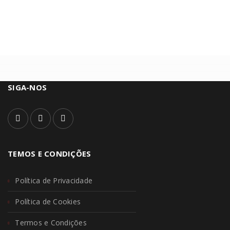
SIGA-NOS
TEMOS E CONDIÇÕES
Política de Privacidade
Política de Cookies
Termos e Condições