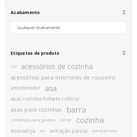
Acabamento
Etiquetas de produto
acessórios de cozinha
24V
acessórios para interiores de roupeiro
asa
amortecedor
asas cozinha folheto coferol
barra
asas para cozinhas
cozinha
corrediças para gavetas
correr
dobradiça
extração parcial
extração total
dtc