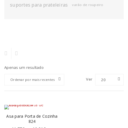
suportes para prateleiras
varão de roupeiro
Apenas um resultado
Ver
20
Ordenar por mais recentes
Asa para Porta de Cozinha
824