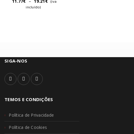
11.77
€
–
19.21
€
(iva
incluído)
SIGA-NOS
TEMOS E CONDIÇÕES
Política de Privacidade
Política de Cookies