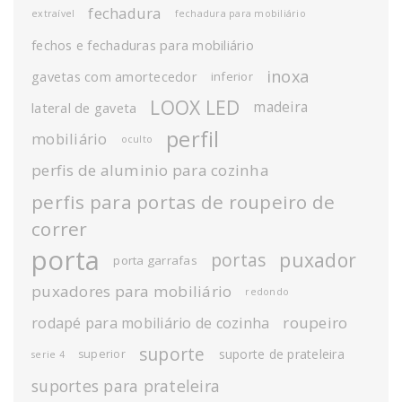
fechadura
extraível
fechadura para mobiliário
fechos e fechaduras para mobiliário
inoxa
gavetas com amortecedor
inferior
LOOX LED
madeira
lateral de gaveta
perfil
mobiliário
oculto
perfis de aluminio para cozinha
perfis para portas de roupeiro de
correr
porta
puxador
portas
porta garrafas
puxadores para mobiliário
redondo
roupeiro
rodapé para mobiliário de cozinha
suporte
suporte de prateleira
superior
serie 4
suportes para prateleira