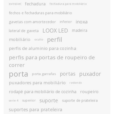
fechadura
extraível
fechadura para mobiliário
fechos e fechaduras para mobiliário
inoxa
gavetas com amortecedor
inferior
LOOX LED
madeira
lateral de gaveta
perfil
mobiliário
oculto
perfis de aluminio para cozinha
perfis para portas de roupeiro de
correr
porta
puxador
portas
porta garrafas
puxadores para mobiliário
redondo
roupeiro
rodapé para mobiliário de cozinha
suporte
suporte de prateleira
superior
serie 4
suportes para prateleira