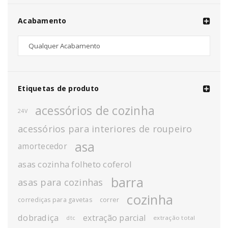
Acabamento
Etiquetas de produto
acessórios de cozinha
24V
acessórios para interiores de roupeiro
asa
amortecedor
asas cozinha folheto coferol
barra
asas para cozinhas
cozinha
corrediças para gavetas
correr
dobradiça
extração parcial
extração total
dtc