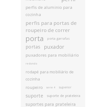
perfis de aluminio para
cozinha
perfis para portas de
roupeiro de correr
porta
porta garrafas
puxador
portas
puxadores para mobiliário
redondo
rodapé para mobiliário de
cozinha
roupeiro
superior
serie 4
suporte
suporte de prateleira
suportes para prateleira