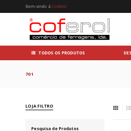
Bem-vindo à
Coferol
TODOS OS PRODUTOS
DE
701
LOJA FILTRO
Pesquisa de Produtos