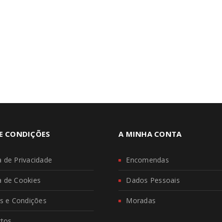
E CONDIÇÕES
A MINHA CONTA
ca de Privacidade
Encomendas
ca de Cookies
Dados Pessoais
s e Condições
Moradas
ctos