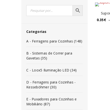
Supor
0.35
€
Categorias
A - Ferragens para Cozinhas (148)
B - Sistemas de Correr para
Gavetas (35)
C - Loox5 Iluminação LED (34)
D - Ferragens para Cozinhas -
Kesseböhmer (30)
E - Puxadores para Cozinhas e
Mobiliário (87)