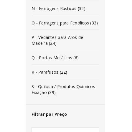
N - Ferragens Rústicas (32)
O - Ferragens para Fenólicos (33)
P - Vedantes para Aros de
Madeira (24)
Q - Portas Metálicas (6)
R - Parafusos (22)
S - Quilosa / Produtos Químicos
Fixação (39)
INICIAR SESSÃO
Filtrar por Preço
Nome de utilizador ou email
*