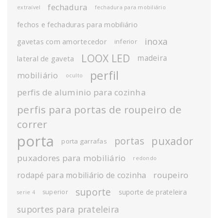
fechadura
extraível
fechadura para mobiliário
fechos e fechaduras para mobiliário
inoxa
gavetas com amortecedor
inferior
LOOX LED
madeira
lateral de gaveta
perfil
mobiliário
oculto
perfis de aluminio para cozinha
perfis para portas de roupeiro de
correr
porta
puxador
portas
porta garrafas
puxadores para mobiliário
redondo
roupeiro
rodapé para mobiliário de cozinha
suporte
suporte de prateleira
superior
serie 4
suportes para prateleira