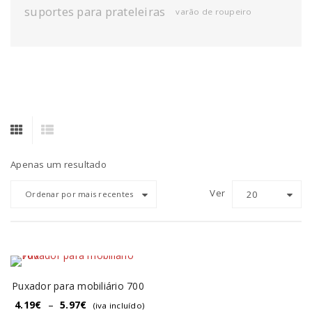
suportes para prateleiras
varão de roupeiro
Apenas um resultado
Ver
20
Ordenar por mais recentes
Puxador para mobiliário 700
4.19
€
–
5.97
€
(iva incluído)