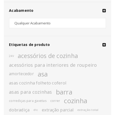
Acabamento
Etiquetas de produto
acessórios de cozinha
24V
acessórios para interiores de roupeiro
asa
amortecedor
asas cozinha folheto coferol
barra
asas para cozinhas
cozinha
corrediças para gavetas
correr
dobradiça
extração parcial
extração total
dtc