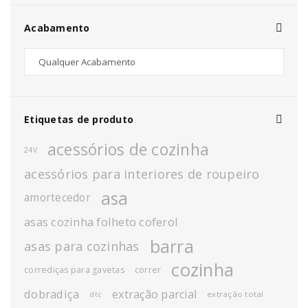
Acabamento
Etiquetas de produto
acessórios de cozinha
24V
acessórios para interiores de roupeiro
asa
amortecedor
asas cozinha folheto coferol
barra
asas para cozinhas
cozinha
corrediças para gavetas
correr
dobradiça
extração parcial
extração total
dtc