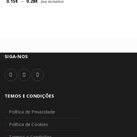
0.15
€
–
0.28
€
(iva incluído)
SIGA-NOS
TEMOS E CONDIÇÕES
Política de Privacidade
Política de Cookies
Termos e Condições