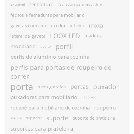
fechadura
extraível
fechadura para mobiliário
fechos e fechaduras para mobiliário
inoxa
gavetas com amortecedor
inferior
LOOX LED
madeira
lateral de gaveta
perfil
mobiliário
oculto
perfis de aluminio para cozinha
perfis para portas de roupeiro de
correr
porta
puxador
portas
porta garrafas
puxadores para mobiliário
redondo
roupeiro
rodapé para mobiliário de cozinha
suporte
suporte de prateleira
superior
serie 4
suportes para prateleira