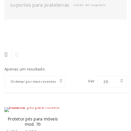
suportes para prateleiras
varão de roupeiro
Apenas um resultado
Ver
20
Ordenar por mais recentes
Protetor pés para móveis
mod. 70