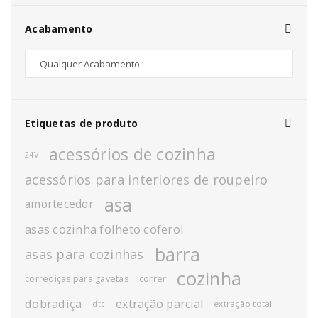
Acabamento
Etiquetas de produto
acessórios de cozinha
24V
acessórios para interiores de roupeiro
asa
amortecedor
asas cozinha folheto coferol
barra
asas para cozinhas
cozinha
corrediças para gavetas
correr
dobradiça
extração parcial
extração total
dtc