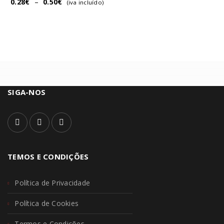
0.28
€
–
0.50
€
(iva incluído)
SIGA-NOS
TEMOS E CONDIÇÕES
Política de Privacidade
Política de Cookies
Termos e Condições