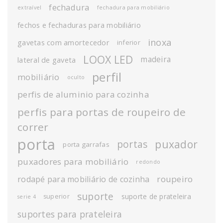
fechadura
extraível
fechadura para mobiliário
fechos e fechaduras para mobiliário
inoxa
gavetas com amortecedor
inferior
LOOX LED
madeira
lateral de gaveta
perfil
mobiliário
oculto
perfis de aluminio para cozinha
perfis para portas de roupeiro de
correr
porta
puxador
portas
porta garrafas
puxadores para mobiliário
redondo
roupeiro
rodapé para mobiliário de cozinha
suporte
suporte de prateleira
superior
serie 4
suportes para prateleira