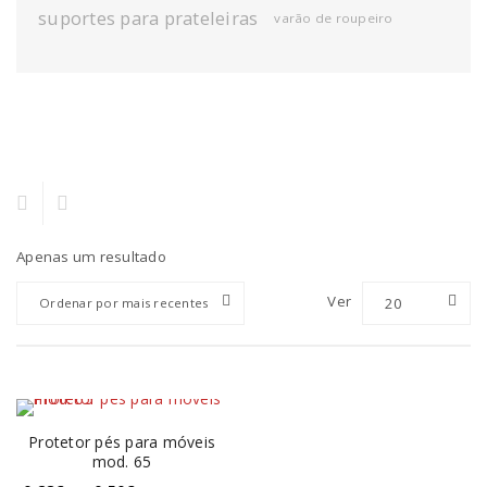
suportes para prateleiras
varão de roupeiro
Apenas um resultado
Ver
20
Ordenar por mais recentes
Protetor pés para móveis
mod. 65