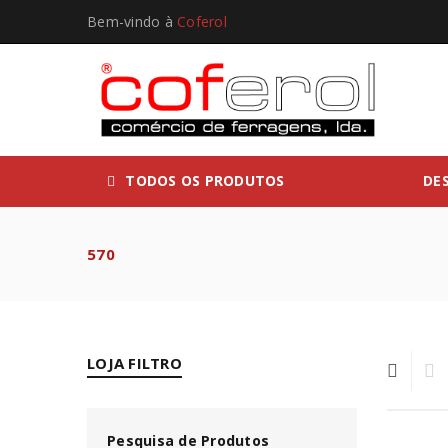
Bem-vindo à
Coferol
TODOS OS PRODUTOS
DE
570
LOJA FILTRO
Pesquisa de Produtos