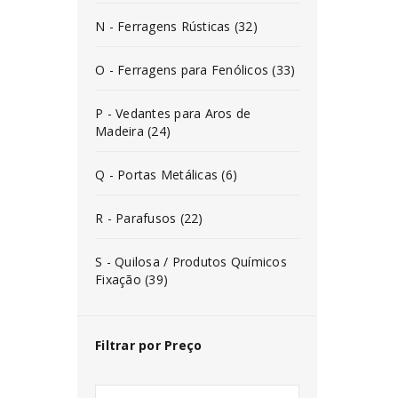
N - Ferragens Rústicas (32)
O - Ferragens para Fenólicos (33)
P - Vedantes para Aros de
Madeira (24)
Q - Portas Metálicas (6)
R - Parafusos (22)
S - Quilosa / Produtos Químicos
Fixação (39)
Filtrar por Preço
INICIAR SESSÃO