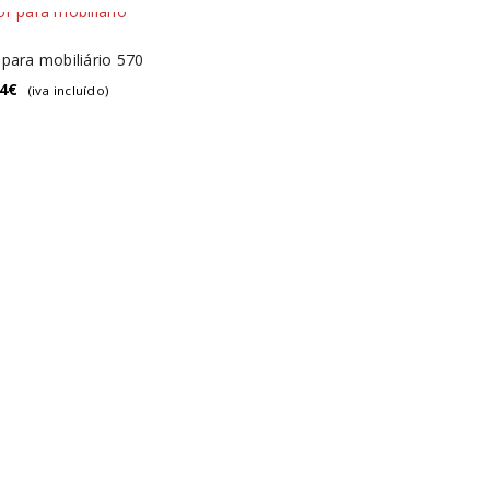
para mobiliário 570
4
€
(iva incluído)