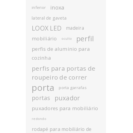
inoxa
inferior
lateral de gaveta
LOOX LED
madeira
perfil
mobiliário
oculto
perfis de aluminio para
cozinha
perfis para portas de
roupeiro de correr
porta
porta garrafas
puxador
portas
puxadores para mobiliário
redondo
rodapé para mobiliário de