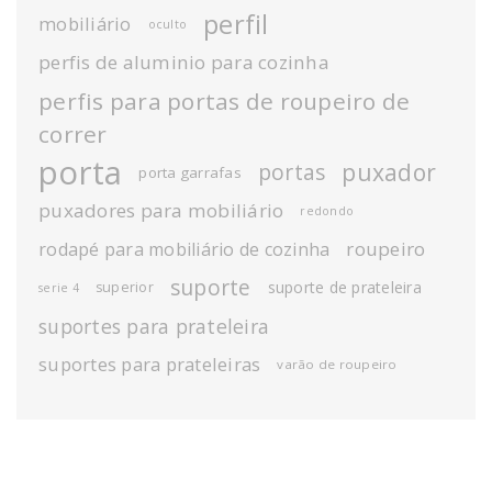
perfil
mobiliário
oculto
perfis de aluminio para cozinha
perfis para portas de roupeiro de
correr
porta
puxador
portas
porta garrafas
puxadores para mobiliário
redondo
roupeiro
rodapé para mobiliário de cozinha
suporte
suporte de prateleira
superior
serie 4
suportes para prateleira
suportes para prateleiras
varão de roupeiro