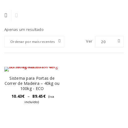
Apenas um resultado
Ver
20
Ordenar por mais recentes
Sistema para Portas de
Correr de Madeira – 40kg ou
100kg - ECO
10.43
€
–
89.45
€
(iva
incluído)