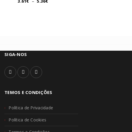
3.61
€
–
5.36
€
SIGA-NOS
TEMOS E CONDIÇÕES
Política de Privacidade
Política de Cookies
Termos e Condições