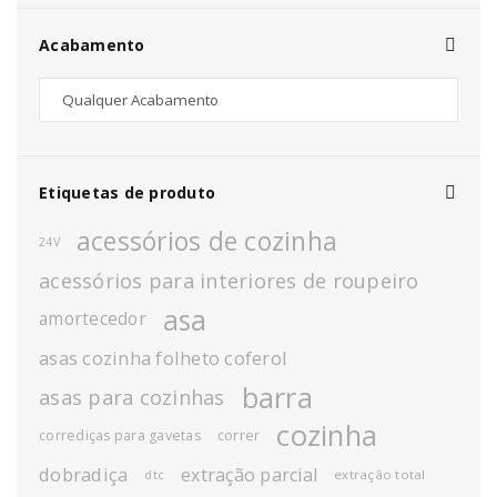
Acabamento
Etiquetas de produto
acessórios de cozinha
24V
acessórios para interiores de roupeiro
asa
amortecedor
asas cozinha folheto coferol
barra
asas para cozinhas
cozinha
corrediças para gavetas
correr
dobradiça
extração parcial
extração total
dtc