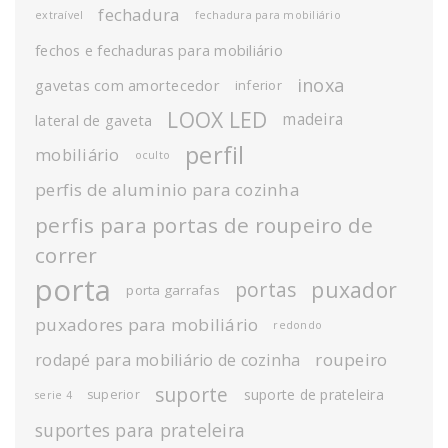
fechadura
extraível
fechadura para mobiliário
fechos e fechaduras para mobiliário
inoxa
gavetas com amortecedor
inferior
LOOX LED
madeira
lateral de gaveta
perfil
mobiliário
oculto
perfis de aluminio para cozinha
perfis para portas de roupeiro de
correr
porta
puxador
portas
porta garrafas
puxadores para mobiliário
redondo
roupeiro
rodapé para mobiliário de cozinha
suporte
suporte de prateleira
superior
serie 4
suportes para prateleira