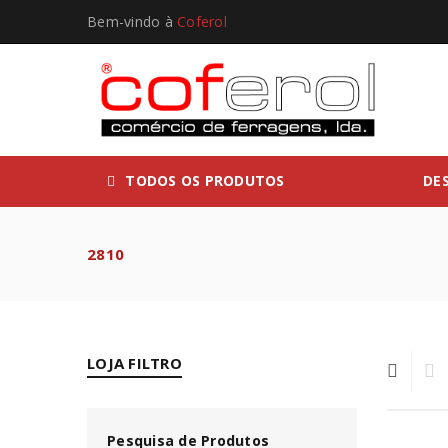
Bem-vindo à
Coferol
TODOS OS PRODUTOS
DE
2810
LOJA FILTRO
Pesquisa de Produtos