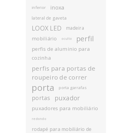
inoxa
inferior
lateral de gaveta
LOOX LED
madeira
perfil
mobiliário
oculto
perfis de aluminio para
cozinha
perfis para portas de
roupeiro de correr
porta
porta garrafas
puxador
portas
puxadores para mobiliário
redondo
rodapé para mobiliário de