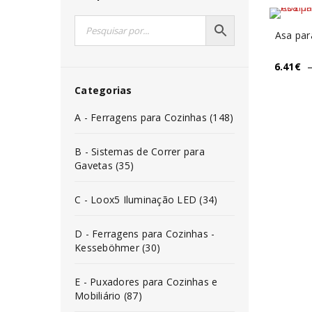
Asa par
6.41
€
Categorias
A - Ferragens para Cozinhas (148)
B - Sistemas de Correr para
Gavetas (35)
C - Loox5 Iluminação LED (34)
D - Ferragens para Cozinhas -
Kesseböhmer (30)
E - Puxadores para Cozinhas e
Mobiliário (87)