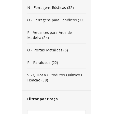
N - Ferragens Rústicas (32)
O - Ferragens para Fenólicos (33)
P - Vedantes para Aros de
Madeira (24)
Q - Portas Metálicas (6)
R - Parafusos (22)
S - Quilosa / Produtos Químicos
Fixação (39)
Filtrar por Preço
INICIAR SESSÃO