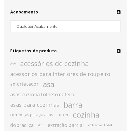
Acabamento
Etiquetas de produto
acessórios de cozinha
24V
acessórios para interiores de roupeiro
asa
amortecedor
asas cozinha folheto coferol
barra
asas para cozinhas
cozinha
corrediças para gavetas
correr
dobradiça
extração parcial
extração total
dtc