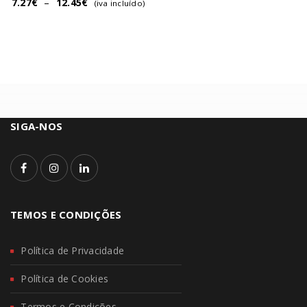
7.27
€
–
12.45
€
(iva incluído)
SIGA-NOS
TEMOS E CONDIÇÕES
Política de Privacidade
Política de Cookies
Termos e Condições