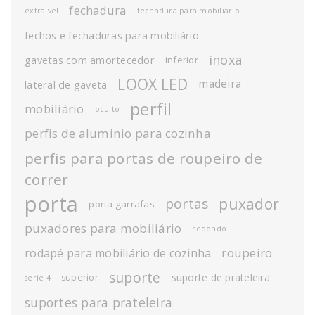
fechadura
extraível
fechadura para mobiliário
fechos e fechaduras para mobiliário
inoxa
gavetas com amortecedor
inferior
LOOX LED
madeira
lateral de gaveta
perfil
mobiliário
oculto
perfis de aluminio para cozinha
perfis para portas de roupeiro de
correr
porta
puxador
portas
porta garrafas
puxadores para mobiliário
redondo
roupeiro
rodapé para mobiliário de cozinha
suporte
suporte de prateleira
superior
serie 4
suportes para prateleira