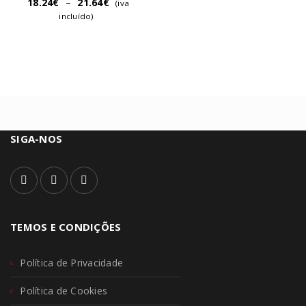
18.24
€
–
21.64
€
(iva
incluído)
SIGA-NOS
TEMOS E CONDIÇÕES
Política de Privacidade
Política de Cookies