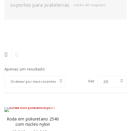
suportes para prateleiras
varão de roupeiro
Apenas um resultado
Ver
20
Ordenar por mais recentes
Roda em poliuretano 2540
com núcleo nylon