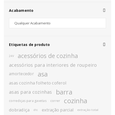
Acabamento
Etiquetas de produto
acessórios de cozinha
24V
acessórios para interiores de roupeiro
asa
amortecedor
asas cozinha folheto coferol
barra
asas para cozinhas
cozinha
corrediças para gavetas
correr
dobradiça
extração parcial
extração total
dtc