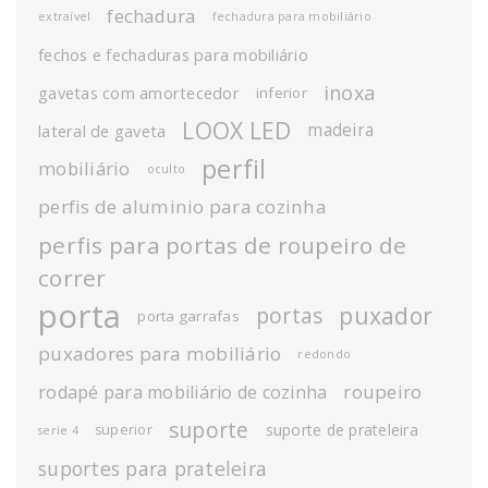
fechadura
extraível
fechadura para mobiliário
fechos e fechaduras para mobiliário
inoxa
gavetas com amortecedor
inferior
LOOX LED
madeira
lateral de gaveta
perfil
mobiliário
oculto
perfis de aluminio para cozinha
perfis para portas de roupeiro de
correr
porta
puxador
portas
porta garrafas
puxadores para mobiliário
redondo
roupeiro
rodapé para mobiliário de cozinha
suporte
suporte de prateleira
superior
serie 4
suportes para prateleira