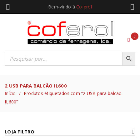
Bem-vindo à
Coferol
0
2 USB PARA BALCÃO IL600
Início
Produtos etiquetados com “2 USB para balcão
/
IL600”
LOJA FILTRO