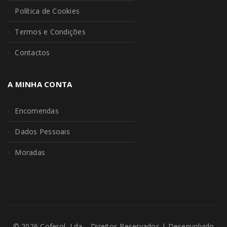
Política de Cookies
Termos e Condições
Contactos
A MINHA CONTA
Encomendas
Dados Pessoais
Moradas
© 2026 Coferol, Lda – Direitos Reservados | Desenvolvido