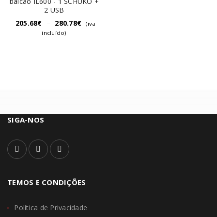
balcão IL600 - 1 SCHUKO +
2 USB
205.68
€
–
280.78
€
(iva
incluído)
SIGA-NOS
TEMOS E CONDIÇÕES
Política de Privacidade