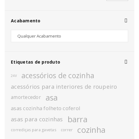
Acabamento
Etiquetas de produto
acessórios de cozinha
24V
acessórios para interiores de roupeiro
asa
amortecedor
asas cozinha folheto coferol
barra
asas para cozinhas
cozinha
corrediças para gavetas
correr