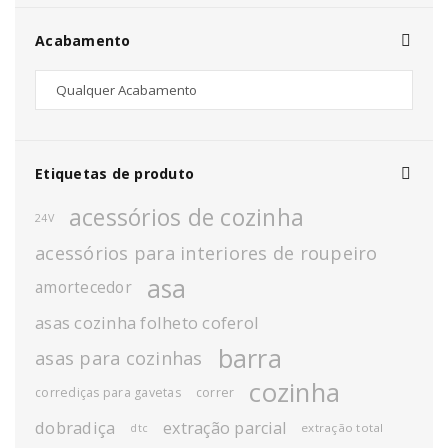
Acabamento
Etiquetas de produto
acessórios de cozinha
24V
acessórios para interiores de roupeiro
asa
amortecedor
asas cozinha folheto coferol
barra
asas para cozinhas
cozinha
corrediças para gavetas
correr
dobradiça
extração parcial
extração total
dtc