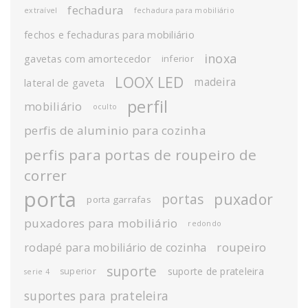
fechadura
extraível
fechadura para mobiliário
fechos e fechaduras para mobiliário
inoxa
gavetas com amortecedor
inferior
LOOX LED
madeira
lateral de gaveta
perfil
mobiliário
oculto
perfis de aluminio para cozinha
perfis para portas de roupeiro de
correr
porta
puxador
portas
porta garrafas
puxadores para mobiliário
redondo
roupeiro
rodapé para mobiliário de cozinha
suporte
suporte de prateleira
superior
serie 4
suportes para prateleira