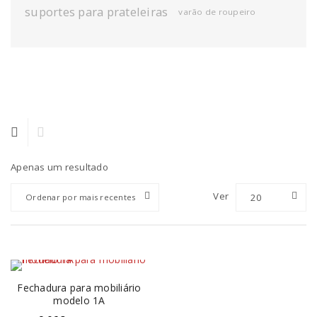
suportes para prateleiras
varão de roupeiro
Apenas um resultado
Ver
20
Ordenar por mais recentes
Fechadura para mobiliário
modelo 1A