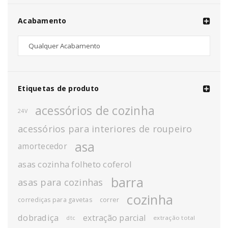
Acabamento
Etiquetas de produto
acessórios de cozinha
24V
acessórios para interiores de roupeiro
asa
amortecedor
asas cozinha folheto coferol
barra
asas para cozinhas
cozinha
corrediças para gavetas
correr
dobradiça
extração parcial
extração total
dtc