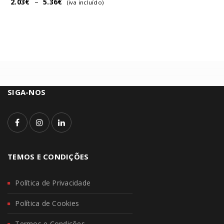
2.03
€
–
5.36
€
(iva incluído)
SIGA-NOS
TEMOS E CONDIÇÕES
Política de Privacidade
Política de Cookies
Termos e Condições