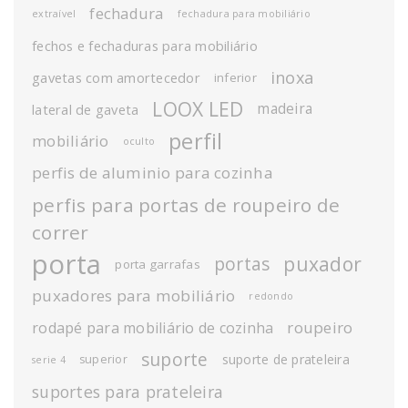
fechadura
extraível
fechadura para mobiliário
fechos e fechaduras para mobiliário
inoxa
gavetas com amortecedor
inferior
LOOX LED
madeira
lateral de gaveta
perfil
mobiliário
oculto
perfis de aluminio para cozinha
perfis para portas de roupeiro de
correr
porta
puxador
portas
porta garrafas
puxadores para mobiliário
redondo
roupeiro
rodapé para mobiliário de cozinha
suporte
suporte de prateleira
superior
serie 4
suportes para prateleira