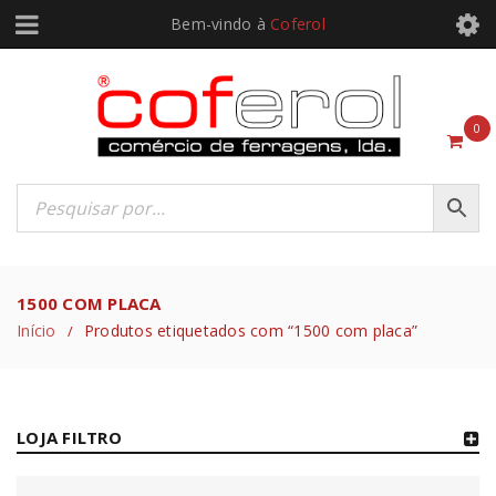
Bem-vindo à
Coferol
0
1500 COM PLACA
Início
Produtos etiquetados com “1500 com placa”
/
LOJA FILTRO