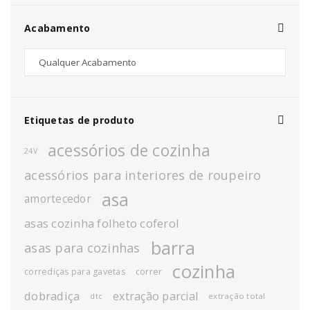
Acabamento
Etiquetas de produto
acessórios de cozinha
24V
acessórios para interiores de roupeiro
asa
amortecedor
asas cozinha folheto coferol
barra
asas para cozinhas
cozinha
corrediças para gavetas
correr
dobradiça
extração parcial
extração total
dtc