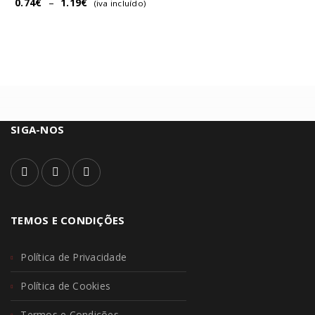
0.74
€
–
1.19
€
(iva incluído)
SIGA-NOS
TEMOS E CONDIÇÕES
Política de Privacidade
Política de Cookies
Termos e Condições