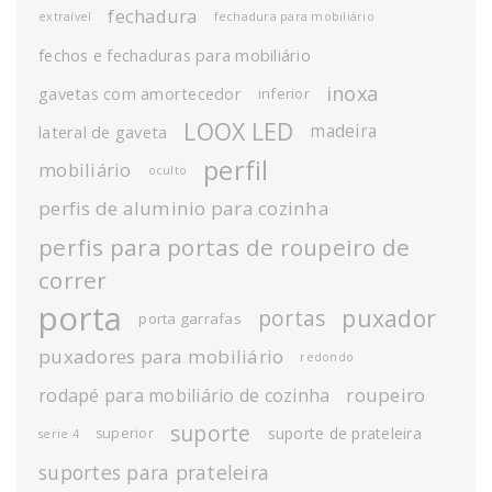
fechadura
extraível
fechadura para mobiliário
fechos e fechaduras para mobiliário
inoxa
gavetas com amortecedor
inferior
LOOX LED
madeira
lateral de gaveta
perfil
mobiliário
oculto
perfis de aluminio para cozinha
perfis para portas de roupeiro de
correr
porta
puxador
portas
porta garrafas
puxadores para mobiliário
redondo
roupeiro
rodapé para mobiliário de cozinha
suporte
suporte de prateleira
superior
serie 4
suportes para prateleira