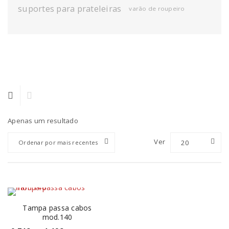
suportes para prateleiras
varão de roupeiro
Apenas um resultado
Ver
20
Ordenar por mais recentes
Tampa passa cabos
mod.140