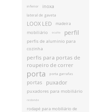
inoxa
inferior
lateral de gaveta
LOOX LED
madeira
perfil
mobiliário
oculto
perfis de aluminio para
cozinha
perfis para portas de
roupeiro de correr
porta
porta garrafas
puxador
portas
puxadores para mobiliário
redondo
rodapé para mobiliário de