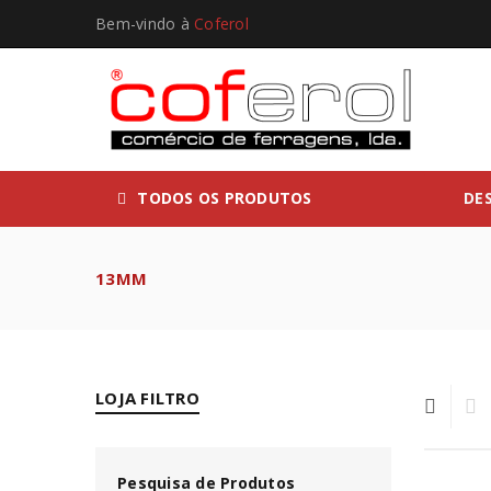
Bem-vindo à
Coferol
TODOS OS PRODUTOS
DE
13MM
LOJA FILTRO
Pesquisa de Produtos