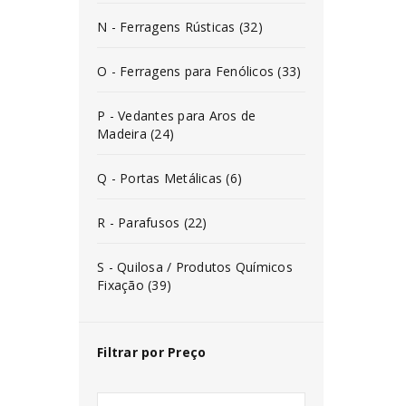
N - Ferragens Rústicas (32)
O - Ferragens para Fenólicos (33)
P - Vedantes para Aros de
Madeira (24)
Q - Portas Metálicas (6)
R - Parafusos (22)
S - Quilosa / Produtos Químicos
Fixação (39)
Filtrar por Preço
INICIAR SESSÃO