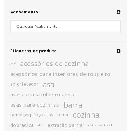
Acabamento
Etiquetas de produto
acessórios de cozinha
24V
acessórios para interiores de roupeiro
asa
amortecedor
asas cozinha folheto coferol
barra
asas para cozinhas
cozinha
corrediças para gavetas
correr
dobradiça
extração parcial
extração total
dtc