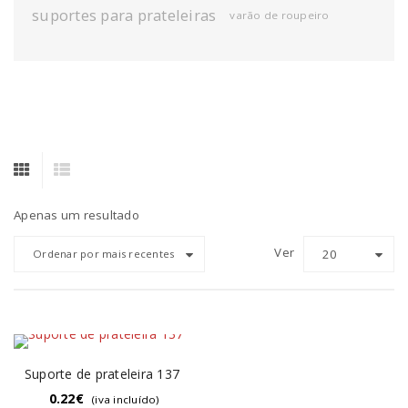
suportes para prateleiras
varão de roupeiro
Apenas um resultado
Ver
20
Ordenar por mais recentes
Suporte de prateleira 137
0.22
€
(iva incluído)