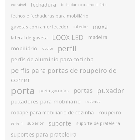
fechadura
extraível
fechadura para mobiliário
fechos e fechaduras para mobiliário
inoxa
gavetas com amortecedor
inferior
LOOX LED
madeira
lateral de gaveta
perfil
mobiliário
oculto
perfis de aluminio para cozinha
perfis para portas de roupeiro de
correr
porta
puxador
portas
porta garrafas
puxadores para mobiliário
redondo
roupeiro
rodapé para mobiliário de cozinha
suporte
suporte de prateleira
superior
serie 4
suportes para prateleira