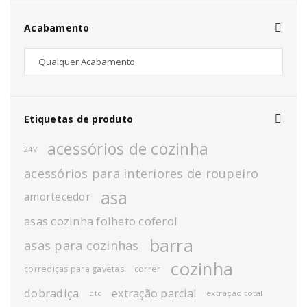
Acabamento
Etiquetas de produto
acessórios de cozinha
24V
acessórios para interiores de roupeiro
asa
amortecedor
asas cozinha folheto coferol
barra
asas para cozinhas
cozinha
corrediças para gavetas
correr
dobradiça
extração parcial
extração total
dtc