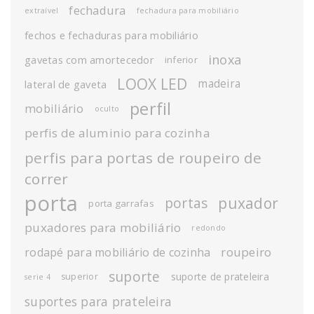
fechadura
extraível
fechadura para mobiliário
fechos e fechaduras para mobiliário
inoxa
gavetas com amortecedor
inferior
LOOX LED
madeira
lateral de gaveta
perfil
mobiliário
oculto
perfis de aluminio para cozinha
perfis para portas de roupeiro de
correr
porta
puxador
portas
porta garrafas
puxadores para mobiliário
redondo
roupeiro
rodapé para mobiliário de cozinha
suporte
suporte de prateleira
superior
serie 4
suportes para prateleira