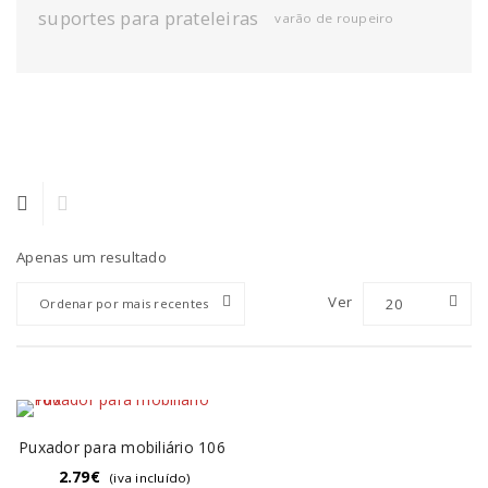
suportes para prateleiras
varão de roupeiro
Apenas um resultado
Ver
20
Ordenar por mais recentes
Puxador para mobiliário 106
2.79
€
(iva incluído)