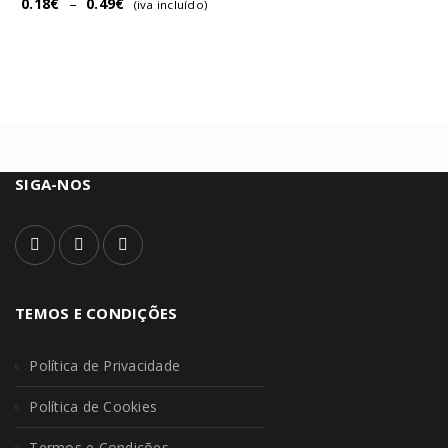
0.18
€
–
0.49
€
(iva incluído)
SIGA-NOS
TEMOS E CONDIÇÕES
Política de Privacidade
Política de Cookies
Termos e Condições