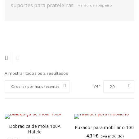
suportes para prateleiras
varão de roupeiro
A mostrar todos os 2 resultados
Ver
20
Ordenar por mais recentes
Dobradiça de mola 100A
Puxador para mobiliário 100
Häfele
4.31
€
(iva incluído)