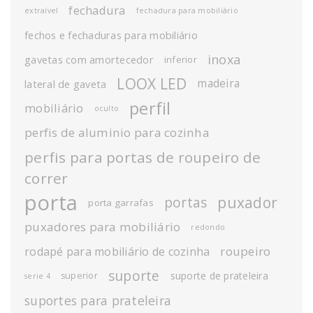
fechadura
extraível
fechadura para mobiliário
fechos e fechaduras para mobiliário
inoxa
gavetas com amortecedor
inferior
LOOX LED
madeira
lateral de gaveta
perfil
mobiliário
oculto
perfis de aluminio para cozinha
perfis para portas de roupeiro de
correr
porta
puxador
portas
porta garrafas
puxadores para mobiliário
redondo
roupeiro
rodapé para mobiliário de cozinha
suporte
suporte de prateleira
superior
serie 4
suportes para prateleira