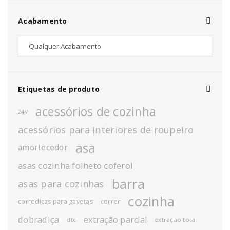
Acabamento
Etiquetas de produto
acessórios de cozinha
24V
acessórios para interiores de roupeiro
asa
amortecedor
asas cozinha folheto coferol
barra
asas para cozinhas
cozinha
corrediças para gavetas
correr
dobradiça
extração parcial
extração total
dtc