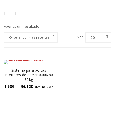
Apenas um resultado
Ver
20
Ordenar por mais recentes
Sistema para portas
interiores de correr 0400/80
80kg
1.98
€
–
96.12
€
(iva incluído)