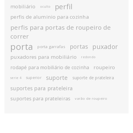
perfil
mobiliário
oculto
perfis de aluminio para cozinha
perfis para portas de roupeiro de
correr
porta
puxador
portas
porta garrafas
puxadores para mobiliário
redondo
roupeiro
rodapé para mobiliário de cozinha
suporte
suporte de prateleira
superior
serie 4
suportes para prateleira
suportes para prateleiras
varão de roupeiro