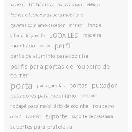
fechadura
extraível
fechadura para mobiliário
fechos e fechaduras para mobiliário
inoxa
gavetas com amortecedor
inferior
LOOX LED
madeira
lateral de gaveta
perfil
mobiliário
oculto
perfis de aluminio para cozinha
perfis para portas de roupeiro de
correr
porta
puxador
portas
porta garrafas
puxadores para mobiliário
redondo
roupeiro
rodapé para mobiliário de cozinha
suporte
suporte de prateleira
superior
serie 4
suportes para prateleira