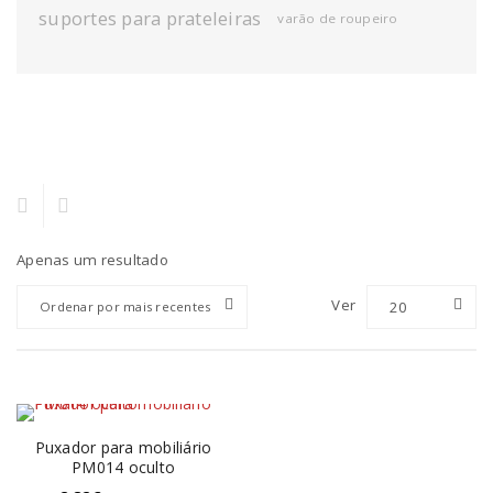
suportes para prateleiras
varão de roupeiro
Apenas um resultado
Ver
20
Ordenar por mais recentes
Puxador para mobiliário
PM014 oculto