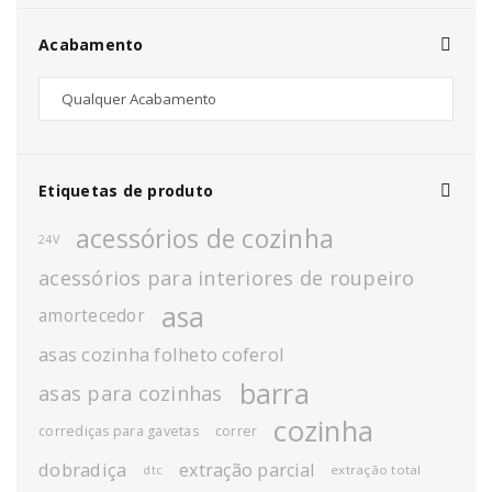
Acabamento
Etiquetas de produto
acessórios de cozinha
24V
acessórios para interiores de roupeiro
asa
amortecedor
asas cozinha folheto coferol
barra
asas para cozinhas
cozinha
corrediças para gavetas
correr
dobradiça
extração parcial
extração total
dtc