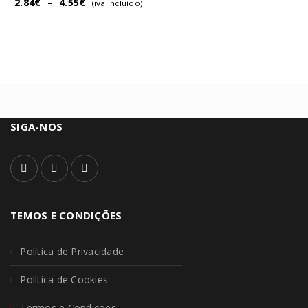
2.84
€
–
4.55
€
(iva incluído)
SIGA-NOS
TEMOS E CONDIÇÕES
Política de Privacidade
Política de Cookies
Termos e Condições