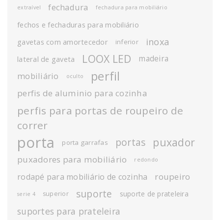
fechadura
extraível
fechadura para mobiliário
fechos e fechaduras para mobiliário
inoxa
gavetas com amortecedor
inferior
LOOX LED
madeira
lateral de gaveta
perfil
mobiliário
oculto
perfis de aluminio para cozinha
perfis para portas de roupeiro de
correr
porta
puxador
portas
porta garrafas
puxadores para mobiliário
redondo
roupeiro
rodapé para mobiliário de cozinha
suporte
suporte de prateleira
superior
serie 4
suportes para prateleira