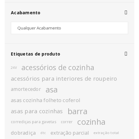
Acabamento
Etiquetas de produto
acessórios de cozinha
24V
acessórios para interiores de roupeiro
asa
amortecedor
asas cozinha folheto coferol
barra
asas para cozinhas
cozinha
corrediças para gavetas
correr
dobradiça
extração parcial
extração total
dtc