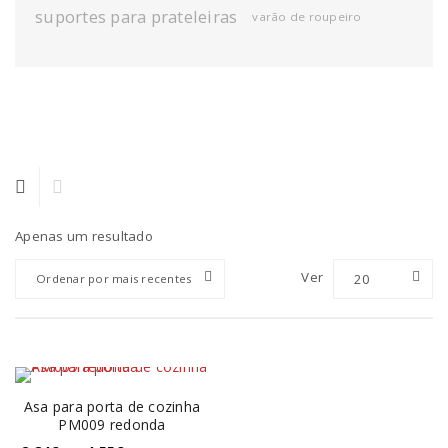
suportes para prateleiras
varão de roupeiro
Apenas um resultado
Ver
20
Ordenar por mais recentes
Asa para porta de cozinha
PM009 redonda