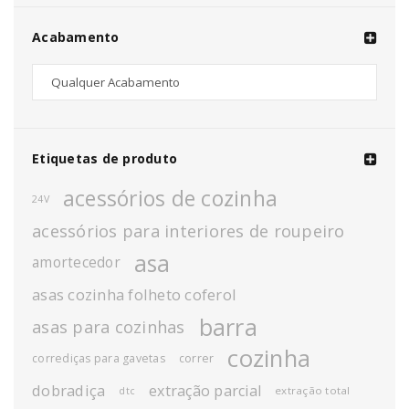
Acabamento
Etiquetas de produto
acessórios de cozinha
24V
acessórios para interiores de roupeiro
asa
amortecedor
asas cozinha folheto coferol
barra
asas para cozinhas
cozinha
corrediças para gavetas
correr
dobradiça
extração parcial
extração total
dtc