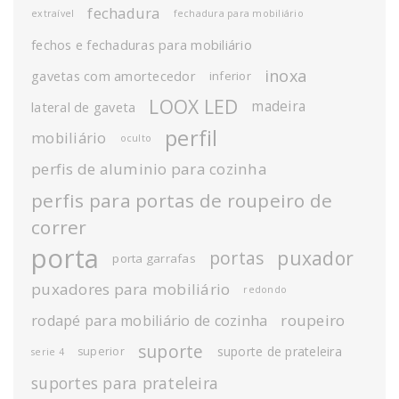
fechadura
extraível
fechadura para mobiliário
fechos e fechaduras para mobiliário
inoxa
gavetas com amortecedor
inferior
LOOX LED
madeira
lateral de gaveta
perfil
mobiliário
oculto
perfis de aluminio para cozinha
perfis para portas de roupeiro de
correr
porta
puxador
portas
porta garrafas
puxadores para mobiliário
redondo
roupeiro
rodapé para mobiliário de cozinha
suporte
suporte de prateleira
superior
serie 4
suportes para prateleira