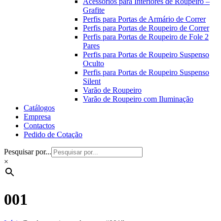
Acessórios para Interiores de Roupeiro –
Grafite
Perfis para Portas de Armário de Correr
Perfis para Portas de Roupeiro de Correr
Perfis para Portas de Roupeiro de Fole 2
Pares
Perfis para Portas de Roupeiro Suspenso
Oculto
Perfis para Portas de Roupeiro Suspenso
Silent
Varão de Roupeiro
Varão de Roupeiro com Iluminação
Catálogos
Empresa
Contactos
Pedido de Cotação
Pesquisar por...
×
001