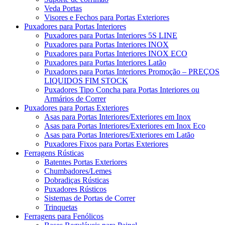
Veda Portas
Visores e Fechos para Portas Exteriores
Puxadores para Portas Interiores
Puxadores para Portas Interiores 5S LINE
Puxadores para Portas Interiores INOX
Puxadores para Portas Interiores INOX ECO
Puxadores para Portas Interiores Latão
Puxadores para Portas Interiores Promoção – PREÇOS
LIQUIDOS FIM STOCK
Puxadores Tipo Concha para Portas Interiores ou
Armários de Correr
Puxadores para Portas Exteriores
Asas para Portas Interiores/Exteriores em Inox
Asas para Portas Interiores/Exteriores em Inox Eco
Asas para Portas Interiores/Exteriores em Latão
Puxadores Fixos para Portas Exteriores
Ferragens Rústicas
Batentes Portas Exteriores
Chumbadores/Lemes
Dobradiças Rústicas
Puxadores Rústicos
Sistemas de Portas de Correr
Trinquetas
Ferragens para Fenólicos