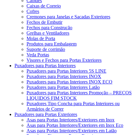
Cabides
Caixas de Correio
Cofres
Cremones para Janelas e Sacadas Exteriores
Fechos de Embutir
Fechos para Construção
Grelhas e Ventiladores
Molas de Porta
Produtos para Embalagem
Suporte de corrimão
Veda Portas
Visores e Fechos para Portas Exteriores
Puxadores para Portas Interiores
Puxadores para Portas Interiores 5S LINE
Puxadores para Portas Interiores INOX
Puxadores para Portas Interiores INOX ECO
Puxadores para Portas Interiores Latão
Puxadores para Portas Interiores Promoção – PREÇOS
LIQUIDOS FIM STOCK
Puxadores Tipo Concha para Portas Interiores ou
Armários de Correr
Puxadores para Portas Exteriores
Asas para Portas Interiores/Exteriores em Inox
Asas para Portas Interiores/Exteriores em Inox Eco
Asas para Portas Interiores/Exteriores em Latão