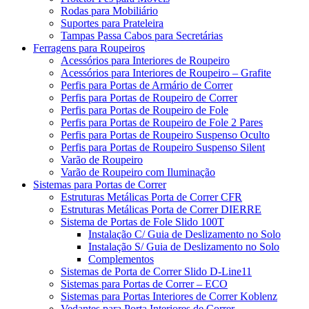
Rodas para Mobiliário
Suportes para Prateleira
Tampas Passa Cabos para Secretárias
Ferragens para Roupeiros
Acessórios para Interiores de Roupeiro
Acessórios para Interiores de Roupeiro – Grafite
Perfis para Portas de Armário de Correr
Perfis para Portas de Roupeiro de Correr
Perfis para Portas de Roupeiro de Fole
Perfis para Portas de Roupeiro de Fole 2 Pares
Perfis para Portas de Roupeiro Suspenso Oculto
Perfis para Portas de Roupeiro Suspenso Silent
Varão de Roupeiro
Varão de Roupeiro com Iluminação
Sistemas para Portas de Correr
Estruturas Metálicas Porta de Correr CFR
Estruturas Metálicas Porta de Correr DIERRE
Sistema de Portas de Fole Slido 100T
Instalação C/ Guia de Deslizamento no Solo
Instalação S/ Guia de Deslizamento no Solo
Complementos
Sistemas de Porta de Correr Slido D-Line11
Sistemas para Portas de Correr – ECO
Sistemas para Portas Interiores de Correr Koblenz
Vedantes para Porta Interiores de Correr