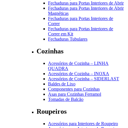
Fechaduras para Portas Interiores de Abrir
Fechaduras para Portas Interiores de Abrir
Magnéticas
Fechaduras para Portas Interiores de
Correr
Fechaduras para Portas Interiores de
Correr em Kit
Fechaduras Tubulares
Cozinhas
Acessórios de Cozinha – LINHA
QUADRA
Acessórios de Cozinha – INOXA
Acessórios de Cozinha – SIDERLAST
Baldes de Lixo
Componentes para Cozinhas
Asas para Cozinhas Ferramol
Tomadas de Balcão
Roupeiros
Acessórios para Interiores de Roupeiro