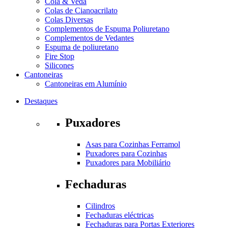
Cola & Veda
Colas de Cianoacrilato
Colas Diversas
Complementos de Espuma Poliuretano
Complementos de Vedantes
Espuma de poliuretano
Fire Stop
Silicones
Cantoneiras
Cantoneiras em Alumínio
Destaques
Puxadores
Asas para Cozinhas Ferramol
Puxadores para Cozinhas
Puxadores para Mobiliário
Fechaduras
Cilindros
Fechaduras eléctricas
Fechaduras para Portas Exteriores