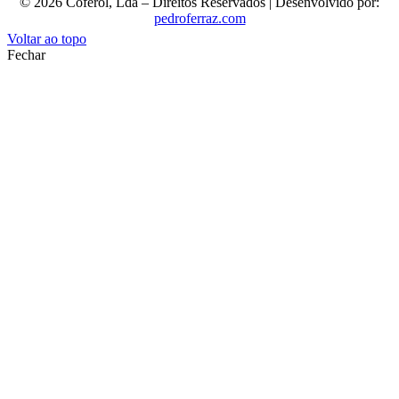
© 2026 Coferol, Lda – Direitos Reservados | Desenvolvido por:
pedroferraz.com
Voltar ao topo
Fechar