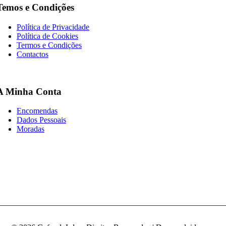
Temos e Condições
Política de Privacidade
Política de Cookies
Termos e Condições
Contactos
A Minha Conta
Encomendas
Dados Pessoais
Moradas