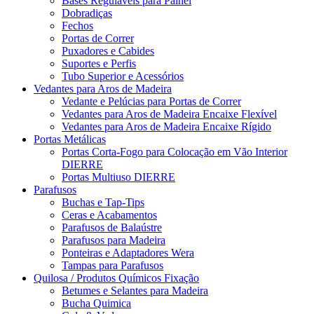
Bases Reguláveis para Painel
Dobradiças
Fechos
Portas de Correr
Puxadores e Cabides
Suportes e Perfis
Tubo Superior e Acessórios
Vedantes para Aros de Madeira
Vedante e Pelúcias para Portas de Correr
Vedantes para Aros de Madeira Encaixe Flexível
Vedantes para Aros de Madeira Encaixe Rígido
Portas Metálicas
Portas Corta-Fogo para Colocação em Vão Interior
DIERRE
Portas Multiuso DIERRE
Parafusos
Buchas e Tap-Tips
Ceras e Acabamentos
Parafusos de Balaústre
Parafusos para Madeira
Ponteiras e Adaptadores Wera
Tampas para Parafusos
Quilosa / Produtos Químicos Fixação
Betumes e Selantes para Madeira
Bucha Quimica