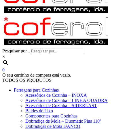
Pesquisar por...
×
0
O seu carrinho de compras está vazio.
TODOS OS PRODUTOS
Ferragens para Cozinhas
Acessórios de Cozinha – INOXA
Acessórios de Cozinha – LINHA QUADRA
Acessórios de Cozinha – SIDERLAST
Baldes de Lixo
Componentes para Cozinhas
Dobradiça de Mola – Duomatic Plus 110º
Dobradiças de Mola DANCO