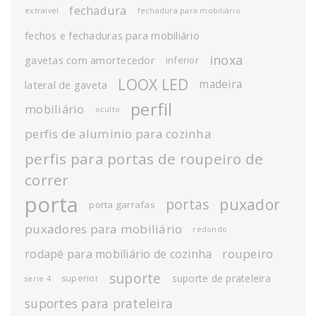
fechadura
extraível
fechadura para mobiliário
fechos e fechaduras para mobiliário
inoxa
gavetas com amortecedor
inferior
LOOX LED
madeira
lateral de gaveta
perfil
mobiliário
oculto
perfis de aluminio para cozinha
perfis para portas de roupeiro de
correr
porta
puxador
portas
porta garrafas
puxadores para mobiliário
redondo
roupeiro
rodapé para mobiliário de cozinha
suporte
suporte de prateleira
superior
serie 4
suportes para prateleira