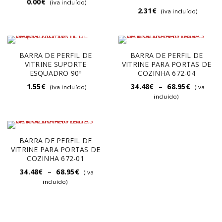
0.00
€
(iva incluído)
2.31
€
(iva incluído)
BARRA DE PERFIL DE
BARRA DE PERFIL DE
VITRINE SUPORTE
VITRINE PARA PORTAS DE
ESQUADRO 90º
COZINHA 672-04
1.55
€
34.48
€
–
68.95
€
(iva incluído)
(iva
incluído)
BARRA DE PERFIL DE
VITRINE PARA PORTAS DE
COZINHA 672-01
34.48
€
–
68.95
€
(iva
incluído)