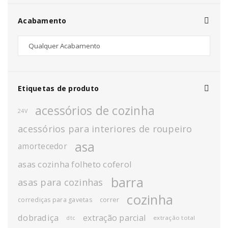
Acabamento
Etiquetas de produto
acessórios de cozinha
24V
acessórios para interiores de roupeiro
asa
amortecedor
asas cozinha folheto coferol
barra
asas para cozinhas
cozinha
corrediças para gavetas
correr
dobradiça
extração parcial
extração total
dtc