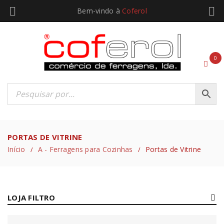
Bem-vindo à
Coferol
0
PORTAS DE VITRINE
Início
A - Ferragens para Cozinhas
Portas de Vitrine
/
/
LOJA FILTRO