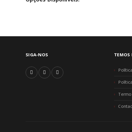
SIGA-NOS
TEMOS 
Polític
Políti
Termos
Contac