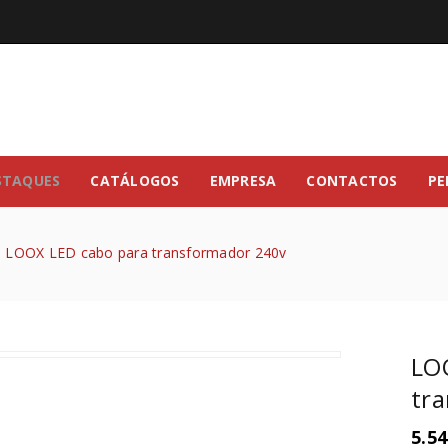
STAQUES
CATÁLOGOS
EMPRESA
CONTACTOS
PE
LOOX LED cabo para transformador 240v
LO
tr
5.54