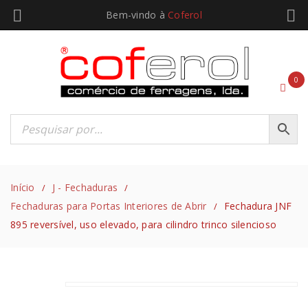
Bem-vindo à
Coferol
0
Início
J - Fechaduras
/
/
Fechaduras para Portas Interiores de Abrir
Fechadura JNF
/
895 reversível, uso elevado, para cilindro trinco silencioso