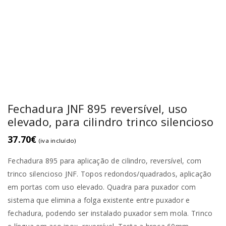
Fechadura JNF 895 reversível, uso
elevado, para cilindro trinco silencioso
37.70
€
(iva incluído)
Fechadura 895 para aplicação de cilindro, reversível, com
trinco silencioso JNF. Topos redondos/quadrados, aplicação
em portas com uso elevado. Quadra para puxador com
sistema que elimina a folga existente entre puxador e
fechadura, podendo ser instalado puxador sem mola. Trinco