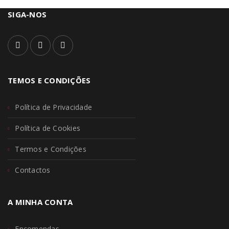
SIGA-NOS
TEMOS E CONDIÇÕES
Política de Privacidade
Política de Cookies
Termos e Condições
Contactos
A MINHA CONTA
Encomendas