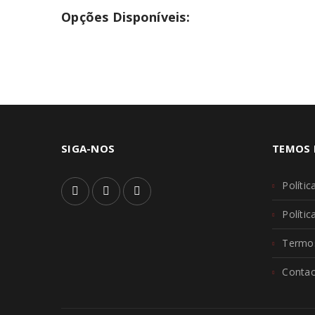
Opções Disponíveis:
SIGA-NOS
TEMOS 
Polític
Políti
Termos
Contac