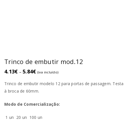
Trinco de embutir mod.12
4.13
€
5.84
€
–
(iva incluído)
Trinco de embutir modelo 12 para portas de passagem. Testa
à broca de 60mm.
Modo de Comercialização:
1 un
20 un
100 un