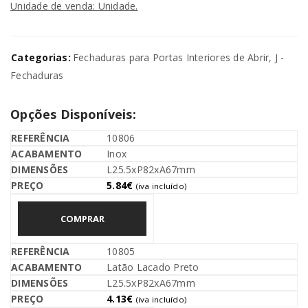
Unidade de venda: Unidade.
Categorias:
Fechaduras para Portas Interiores de Abrir
,
J -
Fechaduras
Opções Disponíveis:
10806
Inox
L25.5xP82xA67mm
5.84
€
(iva incluído)
COMPRAR
10805
Latão Lacado Preto
L25.5xP82xA67mm
4.13
€
(iva incluído)