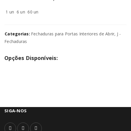
1 un
6 un
60 un
Categorias:
Fechaduras para Portas Interiores de Abrir
,
J -
Fechaduras
Opções Disponíveis:
SIGA-NOS