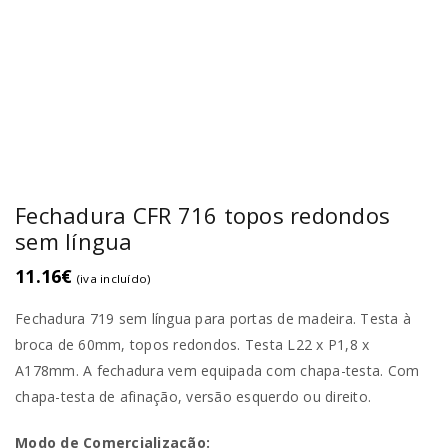
Fechadura CFR 716 topos redondos
sem língua
11.16
€
(iva incluído)
Fechadura 719 sem língua para portas de madeira. Testa à
broca de 60mm, topos redondos. Testa L22 x P1,8 x
A178mm. A fechadura vem equipada com chapa-testa. Com
chapa-testa de afinação, versão esquerdo ou direito.
Modo de Comercialização: