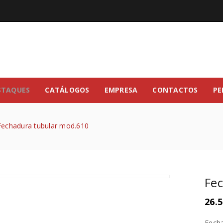
STAQUES
CATÁLOGOS
EMPRESA
CONTACTOS
PE
Fechadura tubular mod.610
Fe
26.5
Fecha