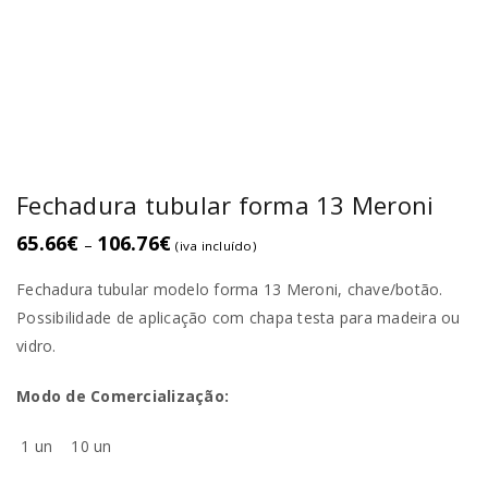
Fechadura tubular forma 13 Meroni
65.66
€
106.76
€
–
(iva incluído)
Fechadura tubular modelo forma 13 Meroni, chave/botão.
Possibilidade de aplicação com chapa testa para madeira ou
vidro.
Modo de Comercialização:
1 un
10 un