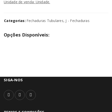
Unidade de venda: Unidade.
Categorias:
Fechaduras Tubulares
,
J - Fechaduras
Opções Disponíveis:
SIGA-NOS
TEMOS E CONDIÇÕES