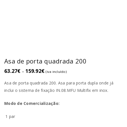
Asa de porta quadrada 200
63.27
€
159.92
€
–
(iva incluído)
Asa de porta quadrada 200. Asa para porta dupla onde já
inclui­ o sistema de fixação IN.08.MFU Multifix em inox.
Modo de Comercialização:
1 par