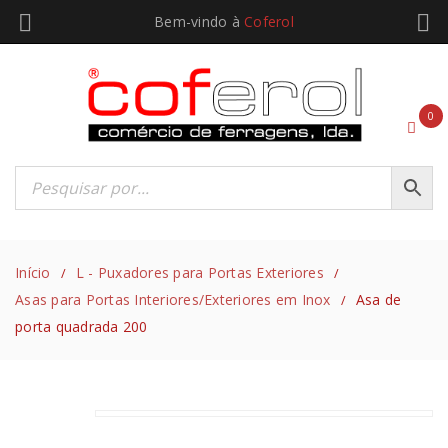
Bem-vindo à
Coferol
0
Início
L - Puxadores para Portas Exteriores
/
/
Asas para Portas Interiores/Exteriores em Inox
Asa de
/
porta quadrada 200