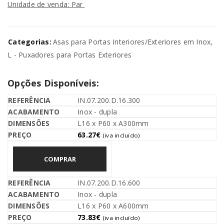
Unidade de venda: Par
Categorias:
Asas para Portas Interiores/Exteriores em Inox
,
L - Puxadores para Portas Exteriores
Opções Disponíveis:
IN.07.200.D.16.300
Inox - dupla
L16 x P60 x A300mm
63.27
€
(iva incluído)
COMPRAR
IN.07.200.D.16.600
Inox - dupla
L16 x P60 x A600mm
73.83
€
(iva incluído)