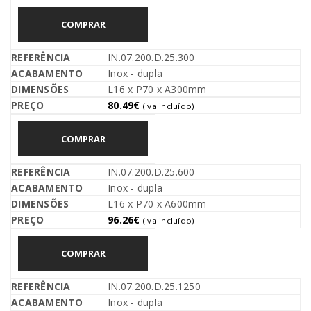
COMPRAR
IN.07.200.D.25.300
Inox - dupla
L16 x P70 x A300mm
80.49
€
(iva incluído)
COMPRAR
IN.07.200.D.25.600
Inox - dupla
L16 x P70 x A600mm
96.26
€
(iva incluído)
COMPRAR
IN.07.200.D.25.1250
Inox - dupla