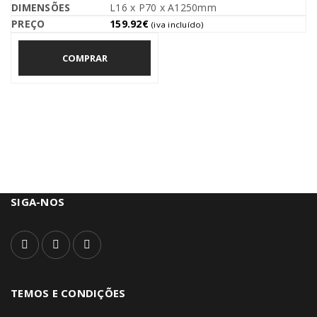
L16 x P70 x A1250mm
159.92
€
(iva incluído)
COMPRAR
SIGA-NOS
TEMOS E CONDIÇÕES