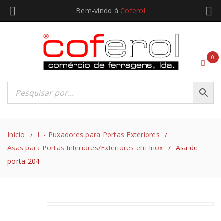
Bem-vindo à
Coferol
0
Início
L - Puxadores para Portas Exteriores
/
/
Asas para Portas Interiores/Exteriores em Inox
Asa de
/
porta 204