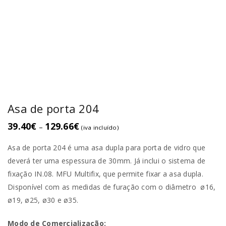
Asa de porta 204
39.40
€
129.66
€
–
(iva incluído)
Asa de porta 204 é uma asa dupla para porta de vidro que
deverá ter uma espessura de 30mm. Já inclui o sistema de
fixação IN.08. MFU Multifix, que permite fixar a asa dupla.
Disponível com as medidas de furação com o diâmetro ø16,
ø19, ø25, ø30 e ø35.
Modo de Comercialização: