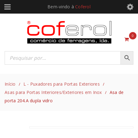
Bem-vindo à
Coferol
0
Início
L - Puxadores para Portas Exteriores
/
/
Asas para Portas Interiores/Exteriores em Inox
Asa de
/
porta 204.A dupla vidro