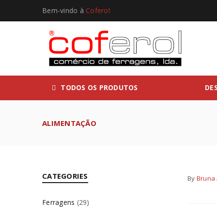
Bem-vindo à
Coferol
TODOS OS PRODUTOS
DE
ALIMENTAÇÃO
CATEGORIES
By
Bruna 
Ferragens
(29)