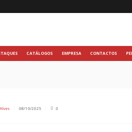
STAQUES
CATÁLOGOS
EMPRESA
CONTACTOS
PE
Alves
08/10/2025
0