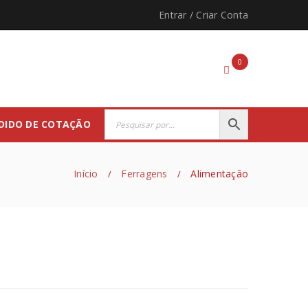
Entrar
/
Criar Conta
0
DIDO DE COTAÇÃO
Início
Ferragens
Alimentação
/
/