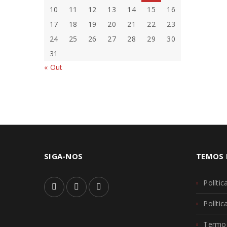
10
11
12
13
14
15
16
Read M
17
18
19
20
21
22
23
24
25
26
27
28
29
30
31
TOMADA
« Out
By
Bruna
Read M
SIGA-NOS
TEMOS 
Polític
Políti
Termos